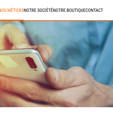
NOS MÉTIERS
NOTRE SOCIÉTÉ
NOTRE BOUTIQUE
CONTACT