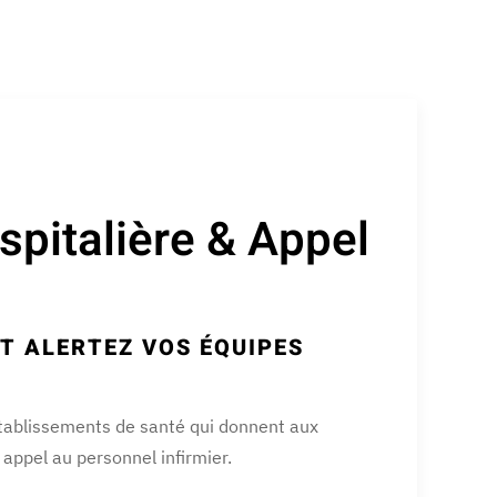
spitalière & Appel
T ALERTEZ VOS ÉQUIPES
établissements de santé qui donnent aux
e appel au personnel infirmier.