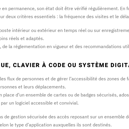
 en permanence, son état doit être vérifié régulièrement. En fo
 deux critères essentiels : la fréquence des visites et le délai
u poste intérieur ou extérieur en temps réel ou sur enregistreme
ins réels et adaptés.
ois, de la réglementation en vigueur et des recommandations uti
E, CLAVIER À CODE OU SYSTÈME DIGIT
es flux de personnes et de gérer l’accessibilité des zones de 
personnes et leurs déplacements.
 place d’un ensemble de cartes ou de badges sécurisés, adossé
ar un logiciel accessible et convivial.
s de gestion sécurisée des accès reposant sur un ensemble de 
lon le type d’application auxquelles ils sont destinés.