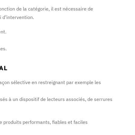
nction de la catégorie, il est nécessaire de
 d’intervention.
nt.
les.
AL
façon sélective en restreignant par exemple les
s à un dispositif de lecteurs associés, de serrures
produits performants, fiables et faciles