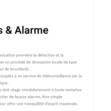
s & Alarme
vocation première la détection et la
par un procédé de dissuasion locale de type
ur de brouillard).
ouplés à un service de télésurveillance par la
ique.
e doit réagir immédiatement à toute tentative
ncher de fausse alarme, être simple
pour offrir une tranquillité d’esprit maximale.