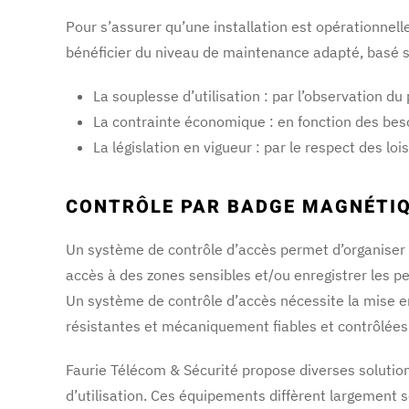
Pour s’assurer qu’une installation est opérationnelle
bénéficier du niveau de maintenance adapté, basé sur
La souplesse d’utilisation : par l’observation d
La contrainte économique : en fonction des beso
La législation en vigueur : par le respect des l
CONTRÔLE PAR BADGE MAGNÉTIQU
Un système de contrôle d’accès permet d’organiser l
accès à des zones sensibles et/ou enregistrer les 
Un système de contrôle d’accès nécessite la mise en
résistantes et mécaniquement fiables et contrôlées p
Faurie Télécom & Sécurité propose diverses solution
d’utilisation. Ces équipements diffèrent largement se