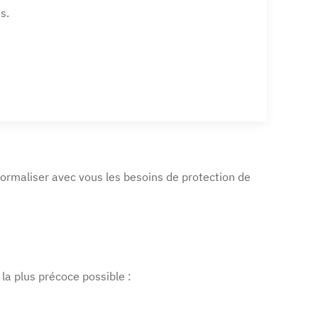
s.
 formaliser avec vous les besoins de protection de
la plus précoce possible :