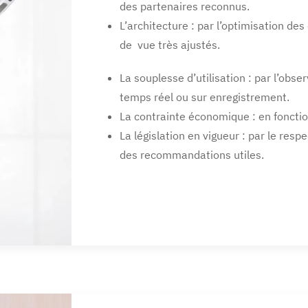
des partenaires reconnus.
L’architecture : par l’optimisation de
de vue très ajustés.
La souplesse d’utilisation : par l’obse
temps réel ou sur enregistrement.
La contrainte économique : en fonctio
La législation en vigueur : par le resp
des recommandations utiles.