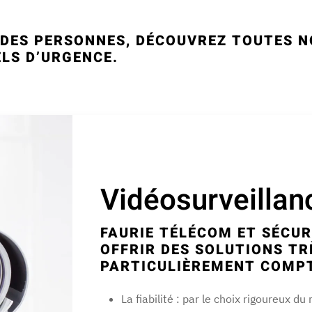
T DES PERSONNES, DÉCOUVREZ TOUTES N
ELS D’URGENCE.
Vidéosurveillan
FAURIE TÉLÉCOM ET SÉCUR
OFFRIR DES SOLUTIONS TR
PARTICULIÈREMENT COMPT
La fiabilité : par le choix rigoureux d