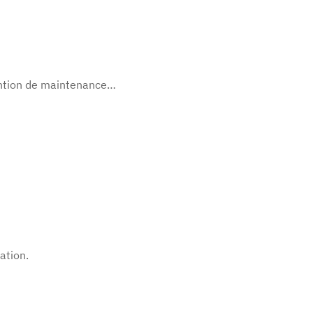
vention de maintenance…
ation.